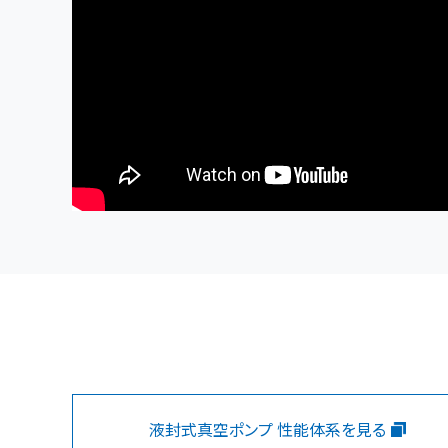
液封式真空ポンプ
性能体系を見る