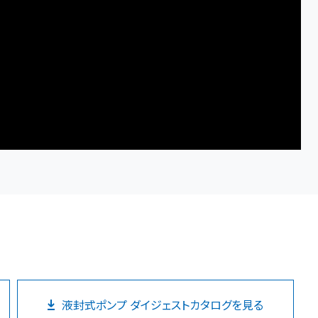
液封式ポンプ
ダイジェストカタログを見る