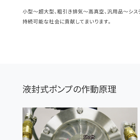
小型～超大型、粗引き排気～高真空、汎用品～システ
持続可能な社会に貢献してまいります。
液封式ポンプの作動原理