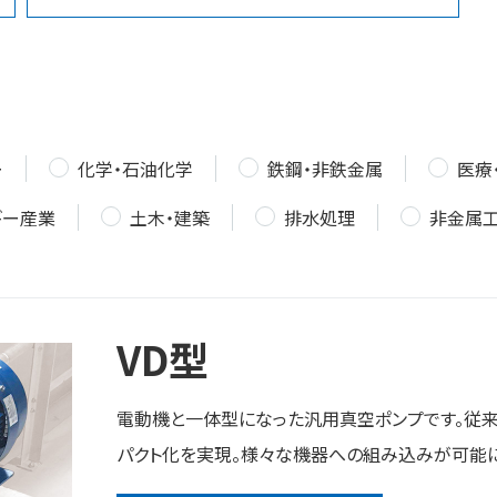
ー
化学・石油化学
鉄鋼・非鉄金属
医療
ギー産業
土木・建築
排水処理
非金属
VD型
電動機と一体型になった汎用真空ポンプです。従来
パクト化を実現。様々な機器への組み込みが可能に