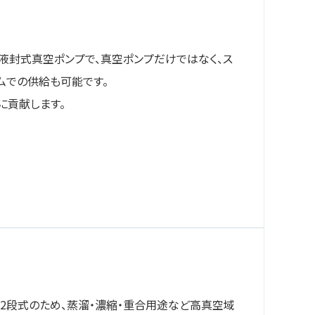
液封式真空ポンプで、真空ポンプだけではなく、ス
ムでの供給も可能です。
に貢献します。
2段式のため、蒸溜・濃縮・重合用途など高真空域