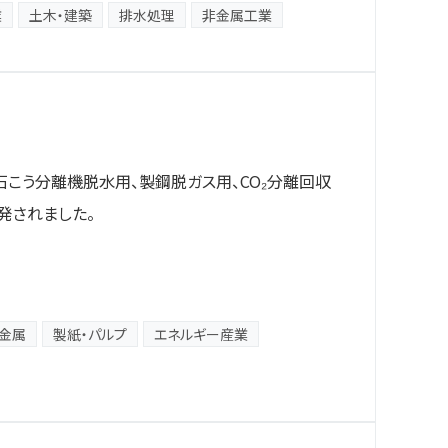
業
土木・建築
排水処理
非金属工業
石こう分離機脱水用、製鋼脱ガス用、CO₂分離回収
発されました。
金属
製紙・パルプ
エネルギー産業