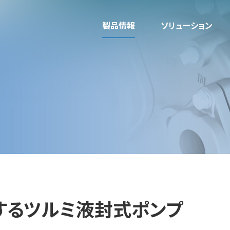
製品情報
ソリューション
する
ツルミ液封式ポンプ