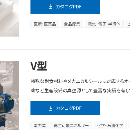
カタログPDF
医療・医薬品
食品産業
電気・電子・半導体
V型
特殊な耐食材料やメカニカルシールに対応するオー
薬など生産設備の真空源として豊富な実績を有し
カタログPDF
電力業
再生可能エネルギー
化学・石油化学