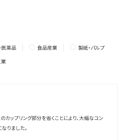
・医薬品
食品産業
製紙・パルプ
工業
のカップリング部分を省くことにより、大幅なコン
なりました。