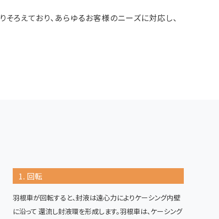
りそろえており、あらゆるお客様のニーズに対応し、
1. 回転
羽根車が回転すると、封液は遠心力によりケーシング内壁
に沿って 還流し封液環を形成します。羽根車は、ケーシング