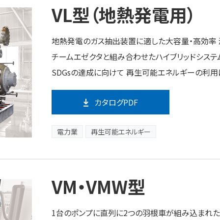
VL型（地熱発電用）
地熱発電のガス抽出装置に適した大容量・高効率 
チームエゼクタと組み合わせたハイブリッドシステ
SDGsの達成に向けて 再生可能エネルギーの利用
カタログPDF
電力業
再生可能エネルギー
VM・VMW型
1台のポンプに直列に2つの羽根車が組み込まれた