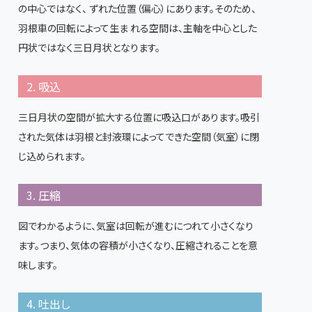
の中心ではなく、 ずれた位置（偏心）にあります。そのため、
羽根車の回転によって生ま れる空間は、主軸を中心とした
円状ではなく三日月状となります。
2. 吸込
三日月状の空間が拡大する位置に吸込口があります。吸引
された気体は羽根と封液環によってできた空間（気室）に閉
じ込められます。
3. 圧縮
図でわかるように、気室は回転が進むにつれて小さくなり
ます。つまり、気体の容積が小さくなり、圧縮されることを意
味します。
4. 吐出し