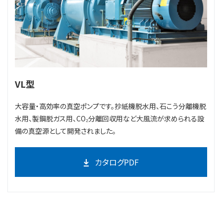
VL型
大容量・高効率の真空ポンプです。抄紙機脱水用、石こう分離機脱
水用、製鋼脱ガス用、CO₂分離回収用など大風流が求められる設
備の真空源として開発されました。
カタログPDF