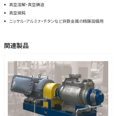
真空溶解・真空鋳造
真空焼鈍
ニッケル・アルミナ・チタンなど非鉄金属の精錬設備用
関連製品