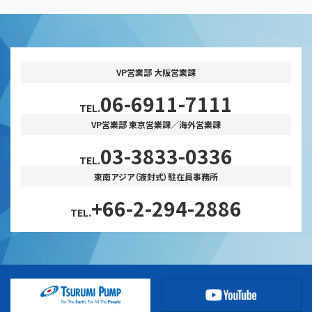
VP営業部 大阪営業課
06-6911-7111
TEL.
VP営業部 東京営業課／海外営業課
03-3833-0336
TEL.
東南アジア（液封式）駐在員事務所
+66-2-294-2886
TEL.