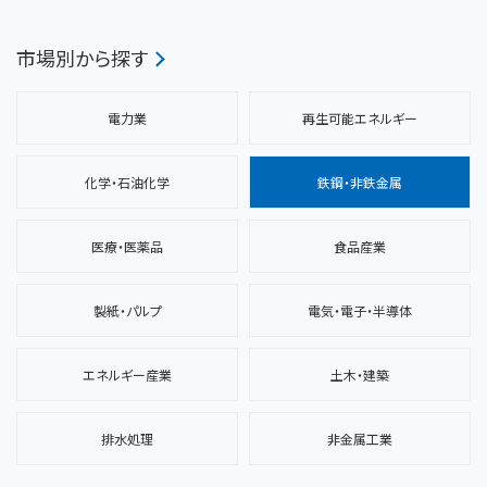
市場別から探す
電力業
再生可能エネルギー
化学・石油化学
鉄鋼・非鉄金属
医療・医薬品
食品産業
製紙・パルプ
電気・電子・半導体
エネルギー産業
土木・建築
排水処理
非金属工業