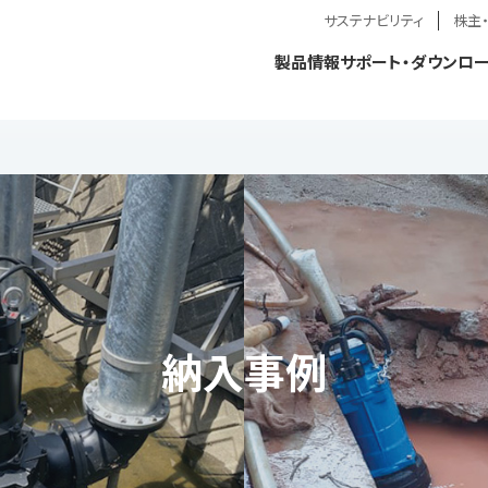
サステナビリティ
株主
製品情報
サポート・ダウンロ
納入事例