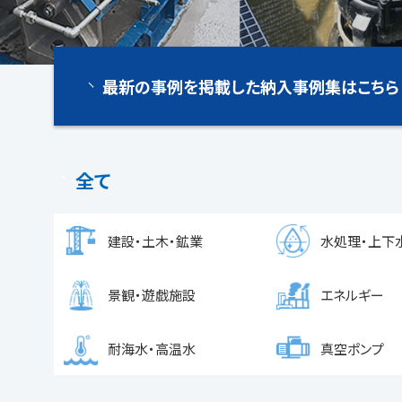
最新の事例を掲載した納入事例集はこちら
全て
建設・土木・鉱業
水処理・上下
景観・遊戯施設
エネルギー
耐海水・高温水
真空ポンプ