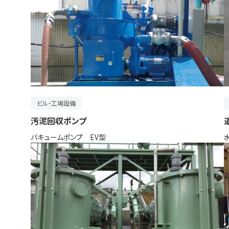
ビル・工場設備
汚泥回収ポンプ
バキュームポンプ EV型