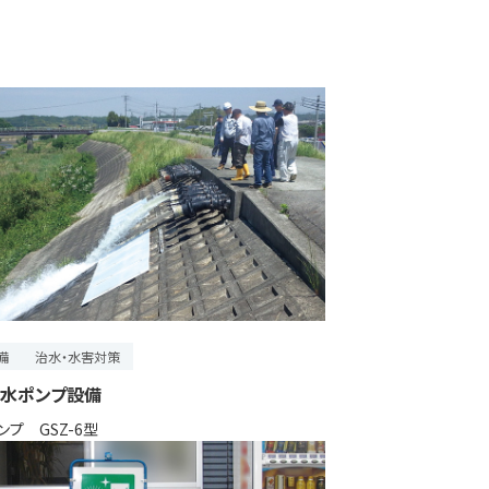
備
治水・水害対策
水ポンプ設備
プ GSZ-6型