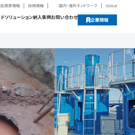
・投資家情報
採用情報
国内・海外ネットワーク
Global
ード
ソリューション
納入事例
お問い合わせ
企業情報