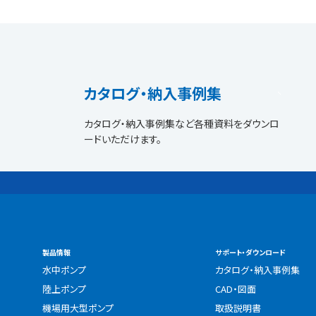
カタログ・納入事例集
カタログ・納入事例集など各種資料をダウンロ
ードいただけます。
製品情報
サポート・ダウンロード
水中ポンプ
カタログ・納入事例集
陸上ポンプ
CAD・図面
機場用大型ポンプ
取扱説明書