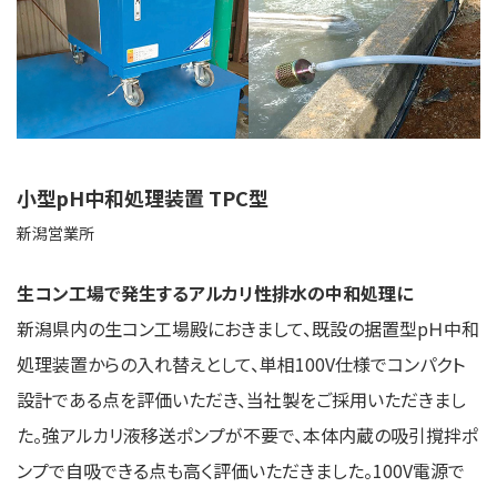
小型pH中和処理装置 TPC型
新潟営業所
生コン工場で発生するアルカリ性排水の中和処理に
新潟県内の生コン工場殿におきまして、既設の据置型pＨ中和
処理装置からの入れ替えとして、単相100V仕様でコンパクト
設計である点を評価いただき、当社製をご採用いただきまし
た。強アルカリ液移送ポンプが不要で、本体内蔵の吸引撹拌ポ
ンプで自吸できる点も高く評価いただきました。100V電源で