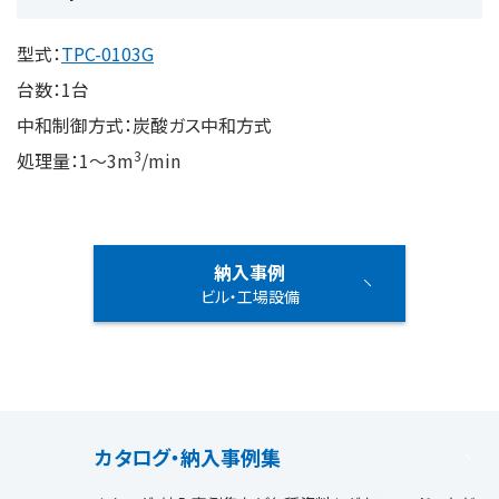
型式：
TPC-0103G
台数：1台
中和制御方式：炭酸ガス中和方式
3
処理量：1～3m
/min
納入事例
ビル・工場設備
カタログ・納入事例集