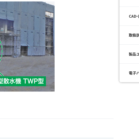
CAD
取扱
製品
電子