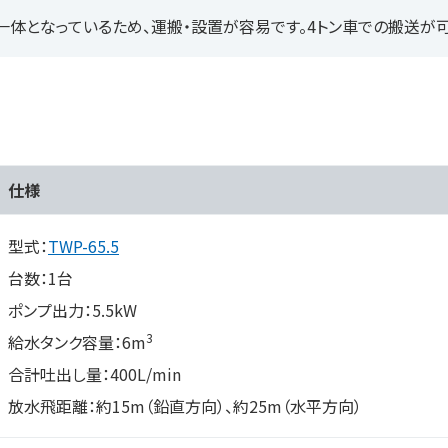
一体となっているため、運搬・設置が容易です。4トン車での搬送が可
仕様
型式：
TWP-65.5
台数：1台
ポンプ出力：5.5kW
3
給水タンク容量：6m
合計吐出し量：400L/min
放水飛距離：約15m（鉛直方向）、約25m（水平方向）