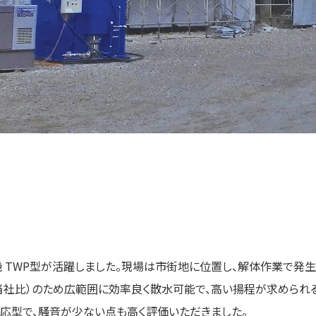
 TWP型が活躍しました。現場は市街地に位置し、解体作業で発
当社比）のため広範囲に効率良く散水可能で、高い揚程が求められ
応型で、騒音が少ない点も高く評価いただきました。