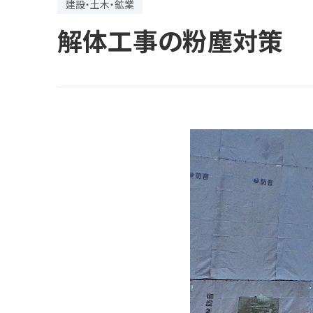
建設・土木・鉱業
解体工事の粉塵対策