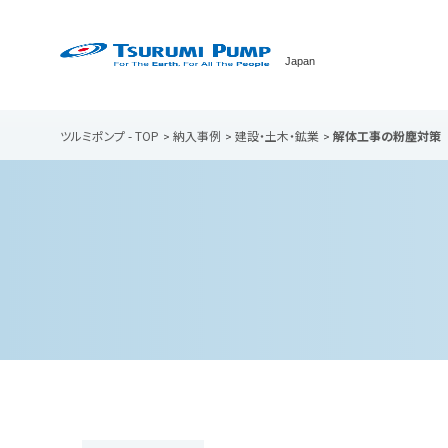
Japan
ツルミポンプ - TOP
納入事例
建設・土木・鉱業
解体工事の粉塵対策