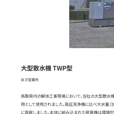
大型散水機 TWP型
米子営業所
鳥取県内の解体工事現場において、当社の大型散水機
用として使用されました。高圧洗浄機に比べ大水量（
に貢献しました。本体に組み込まれた発電機は環境対