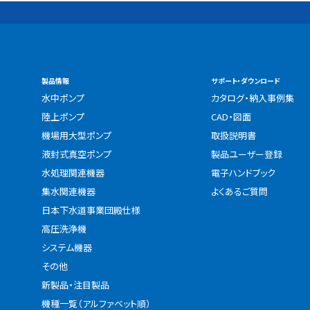
製品情報
サポート・ダウンロード
水中ポンプ
カタログ・納入事例集
陸上ポンプ
CAD・図面
機場用大型ポンプ
取扱説明書
液封式真空ポンプ
製品ユーザー登録
水処理関連機器
電子ハンドブック
集水関連機器
よくあるご質問
日本下水道事業団殿仕様
高圧洗浄機
システム機器
その他
新製品・注目製品
機種一覧（アルファベット順）