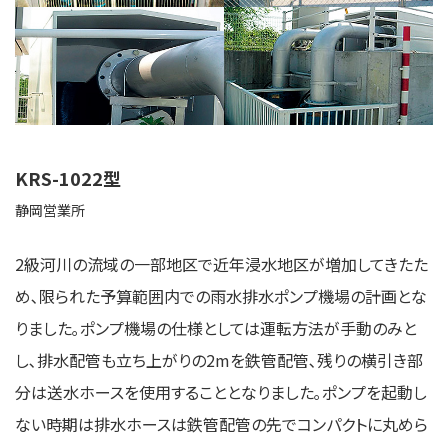
KRS-1022型
静岡営業所
2級河川の流域の一部地区で近年浸水地区が増加してきたた
め､限られた予算範囲内での雨水排水ポンプ機場の計画とな
りました｡ポンプ機場の仕様としては運転方法が手動のみと
し､排水配管も立ち上がりの2mを鉄管配管､残りの横引き部
分は送水ホースを使用することとなりました｡ポンプを起動し
ない時期は排水ホースは鉄管配管の先でコンパクトに丸めら