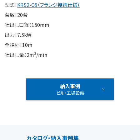
型式：
KRS2-C6（フランジ接続仕様）
台数：20台
吐出し口径：150mm
出力：7.5kW
全揚程：10m
3
吐出し量：2m
/min
納入事例
ビル・工場設備
カタログ・納入事例集