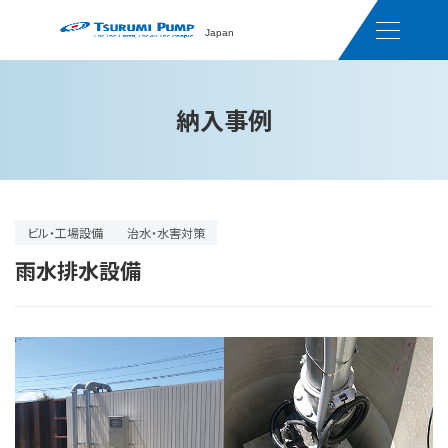
Japan
納入事例
ビル・工場設備
治水・水害対策
雨水排水設備