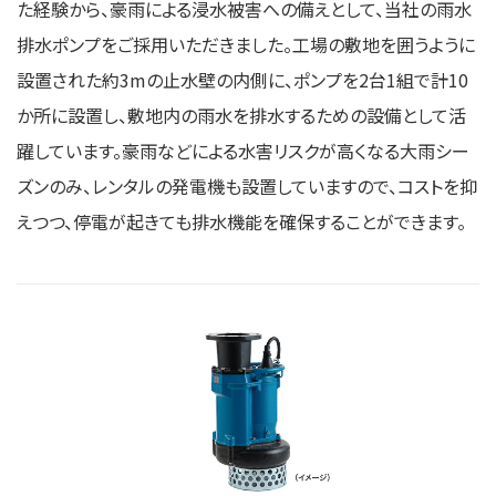
た経験から、豪雨による浸水被害への備えとして、当社の雨水
排水ポンプをご採用いただきました。工場の敷地を囲うように
設置された約3mの止水壁の内側に、ポンプを2台1組で計10
か所に設置し、敷地内の雨水を排水するための設備として活
躍しています。豪雨などによる水害リスクが高くなる大雨シー
ズンのみ、レンタルの発電機も設置していますので、コストを抑
えつつ、停電が起きても排水機能を確保することができます。