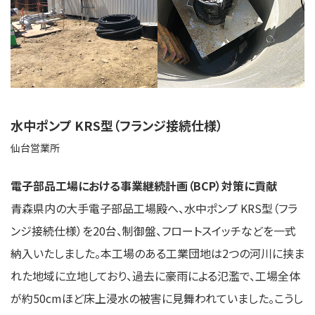
水中ポンプ KRS型（フランジ接続仕様）
仙台営業所
電子部品工場における事業継続計画（BCP）対策に貢献
青森県内の大手電子部品工場殿へ、水中ポンプ KRS型（フラ
ンジ接続仕様）を20台、制御盤、フロートスイッチなどを一式
納入いたしました。本工場のある工業団地は2つの河川に挟ま
れた地域に立地しており、過去に豪雨による氾濫で、工場全体
が約50cmほど床上浸水の被害に見舞われていました。こうし