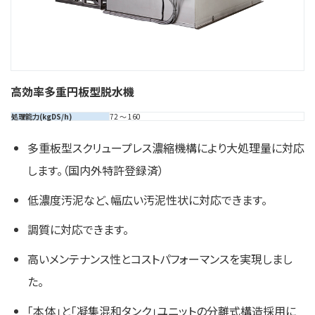
高効率多重円板型脱水機
処理能力(kgDS/h)
72 ～ 160
多重板型スクリュープレス濃縮機構により大処理量に対応
します。（国内外特許登録済）
低濃度汚泥など、幅広い汚泥性状に対応できます。
調質に対応できます。
高いメンテナンス性とコストパフォーマンスを実現しまし
た。
「本体」と「凝集混和タンク」ユニットの分離式構造採用に