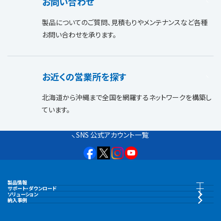
お問い合わせ
製品についてのご質問、見積もりやメンテナンスなど各種
お問い合わせを承ります。
お近くの営業所を探す
北海道から沖縄まで全国を網羅するネットワークを構築し
ています。
SNS 公式アカウント一覧
製品情報
製品情報トップ
サポート・ダウンロード
サポート・ダウンロードトップ
ソリューション
納入事例
水中ポンプ
カタログ・納入事例集