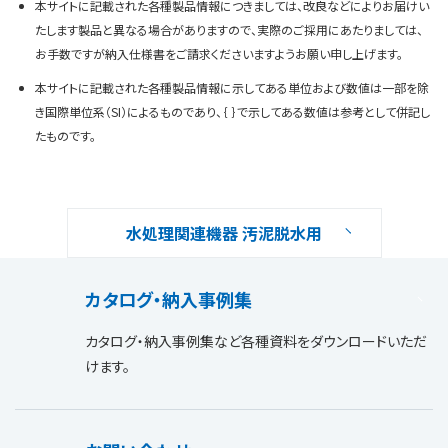
本サイトに記載された各種製品情報につきましては、改良などによりお届けい
たします製品と異なる場合がありますので、実際のご採用にあたりましては、
お手数ですが納入仕様書をご請求くださいますようお願い申し上げます。
本サイトに記載された各種製品情報に示してある単位および数値は一部を除
き国際単位系（SI）によるものであり、｛ ｝で示してある数値は参考として併記し
たものです。
水処理関連機器 汚泥脱水用
カタログ・納入事例集
カタログ・納入事例集など各種資料をダウンロードいただ
けます。