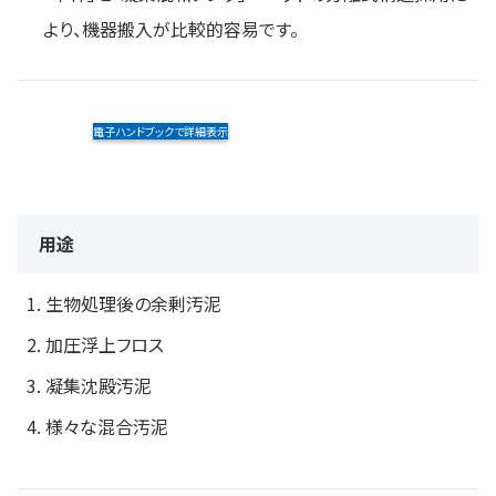
より、機器搬入が比較的容易です。
電子ハンドブックで詳細表示
用途
生物処理後の余剰汚泥
加圧浮上フロス
凝集沈殿汚泥
様々な混合汚泥