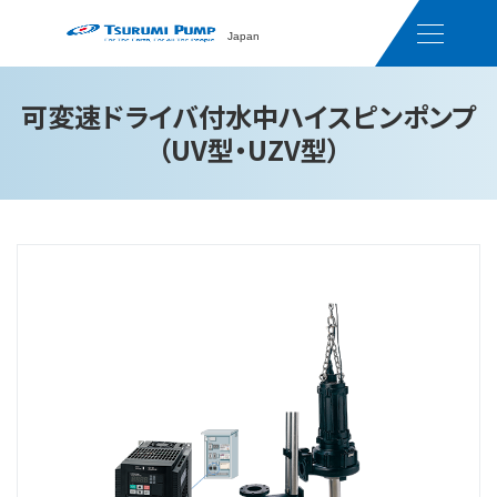
Japan
可変速ドライバ付水中ハイスピンポンプ
（UV型・UZV型）