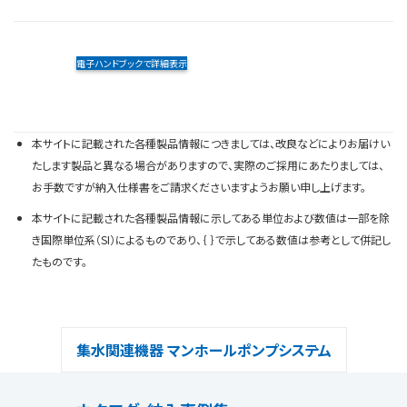
電子ハンドブックで詳細表示
本サイトに記載された各種製品情報につきましては、改良などによりお届けい
たします製品と異なる場合がありますので、実際のご採用にあたりましては、
お手数ですが納入仕様書をご請求くださいますようお願い申し上げます。
本サイトに記載された各種製品情報に示してある単位および数値は一部を除
き国際単位系（SI）によるものであり、｛ ｝で示してある数値は参考として併記し
たものです。
集水関連機器 マンホールポンプシステム