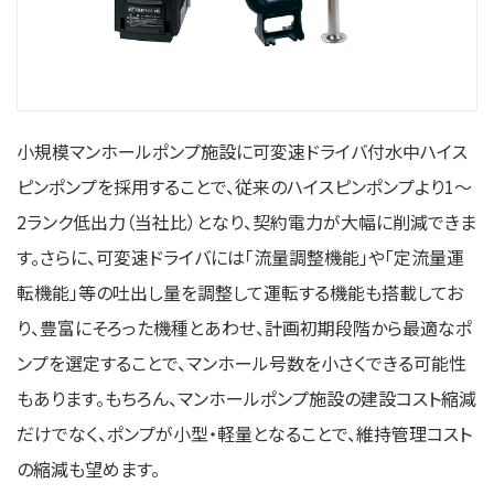
小規模マンホールポンプ施設に可変速ドライバ付水中ハイス
ピンポンプを採用することで、従来のハイスピンポンプより1～
2ランク低出力（当社比）となり、契約電力が大幅に削減できま
す。さらに、可変速ドライバには「流量調整機能」や「定流量運
転機能」等の吐出し量を調整して運転する機能も搭載してお
り、豊富にそろった機種とあわせ、計画初期段階から最適なポ
ンプを選定することで、マンホール号数を小さくできる可能性
もあります。もちろん、マンホールポンプ施設の建設コスト縮減
だけでなく、ポンプが小型・軽量となることで、維持管理コスト
の縮減も望めます。