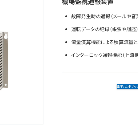
機場監視通報装置
故障発生時の通報（メールや音声、
運転データの記録（帳票や履歴
流量演算機能による積算流量と
インターロック通報機能（上流
電子ハンドブッ