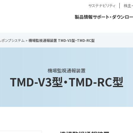
サステナビリティ
株主
製品情報
サポート・ダウンロ
ルポンプシステム
機場監視通報装置 TMD-V3型・TMD-RC型
機場監視通報装置
TMD-V3型・TMD-RC型