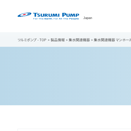
Japan
ツルミポンプ - TOP
製品情報
集水関連機器
集水関連機器 マンホー