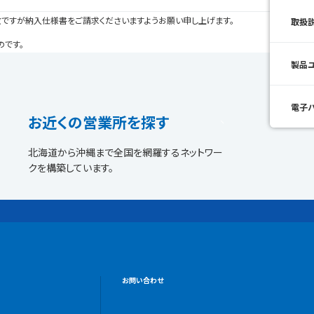
ですが納入仕様書をご請求くださいますようお願い申し上げます。
取扱
のです。
製品
電子
お近くの営業所を探す
北海道から沖縄まで全国を網羅するネットワー
クを構築しています。
お問い合わせ