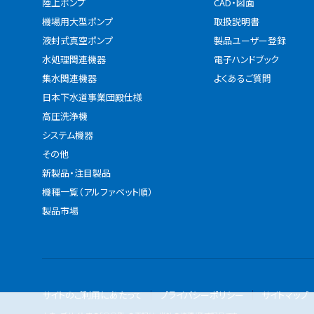
陸上ポンプ
CAD・図面
機場用大型ポンプ
取扱説明書
液封式真空ポンプ
製品ユーザー登録
水処理関連機器
電子ハンドブック
集水関連機器
よくあるご質問
日本下水道事業団殿仕様
高圧洗浄機
システム機器
その他
新製品・注目製品
機種一覧（アルファベット順）
製品市場
サイトのご利用にあたって
プライバシーポリシー
サイトマップ