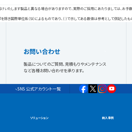
届けいたします製品と異なる場合がありますので、実際のご採用にあたりましては、お手数
き国際単位系（SI）によるものであり、｛ ｝で示してある数値は参考として併記したも
お問い合わせ
製品についてのご質問、見積もりやメンテナンス
など各種お問い合わせを承ります。
SNS 公式アカウント一覧
ソリューション
納入事例