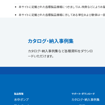
本サイトに記載された各種製品情報につきましては、改良などによりお
本サイトに記載された各種製品情報に示してある単位および数値は一部を除
カタログ・納入事例集
カタログ・納入事例集など各種資料をダウンロ
ードいただけます。
製品情報
サポート・ダウンロード
水中ポンプ
カタログ・納入事例集